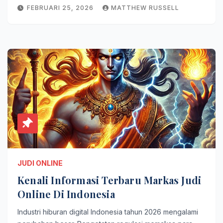
FEBRUARI 25, 2026
MATTHEW RUSSELL
JUDI ONLINE
Kenali Informasi Terbaru Markas Judi
Online Di Indonesia
Industri hiburan digital Indonesia tahun 2026 mengalami