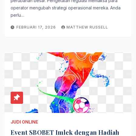
perubahan besar. Pengetatan regulasi memaksa para
operator mengubah strategi operasional mereka. Anda
perlu…
FEBRUARI 17, 2026
MATTHEW RUSSELL
JUDI ONLINE
Event SBOBET Imlek dengan Hadiah