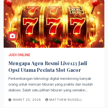
JUDI ONLINE
Mengapa Agen Resmi Live123 Jadi
Opsi Utama Pecinta Slot Gacor
Perkembangan teknologi digital mendorong banyak
orang untuk mencari hiburan yang praktis dan mudah
diakses. Salah satu pilihan hiburan yang semakin…
MARET 25, 2026
MATTHEW RUSSELL