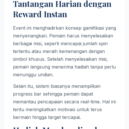
Tantangan Harian dengan
Reward Instan
Event ini menghadirkan konsep gamifikasi yang
menyenangkan. Pemain harus menyelesaikan
berbagai misi, seperti mencapai jumlah spin
tertentu atau meraih kemenangan dengan
simbol khusus. Setelah menyelesaikan misi,
pemain langsung menerima hadiah tanpa perlu
menunggu undian.
Selain itu, sistem biasanya menampilkan
progress bar sehingga pemain dapat
memantau pencapaian secara real-time. Hal ini
tentu meningkatkan motivasi untuk terus
bermain hingga target tercapai.