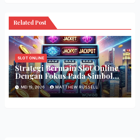
Related Post
SLOT ONLINE
Strategi Bermain Slot Online
Dengan Fokus Pada Simbol
Max
MEI 19, 2026
MATTHEW RUSSELL