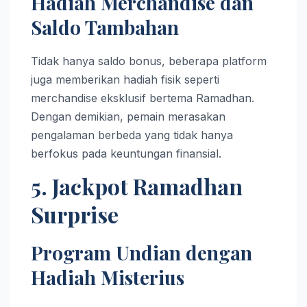
Hadiah Merchandise dan
Saldo Tambahan
Tidak hanya saldo bonus, beberapa platform
juga memberikan hadiah fisik seperti
merchandise eksklusif bertema Ramadhan.
Dengan demikian, pemain merasakan
pengalaman berbeda yang tidak hanya
berfokus pada keuntungan finansial.
5. Jackpot Ramadhan
Surprise
Program Undian dengan
Hadiah Misterius