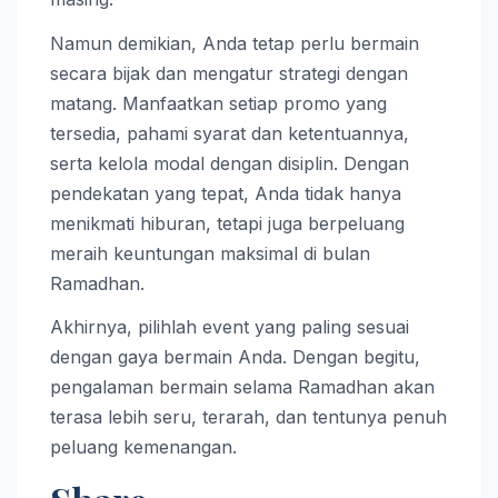
Namun demikian, Anda tetap perlu bermain
secara bijak dan mengatur strategi dengan
matang. Manfaatkan setiap promo yang
tersedia, pahami syarat dan ketentuannya,
serta kelola modal dengan disiplin. Dengan
pendekatan yang tepat, Anda tidak hanya
menikmati hiburan, tetapi juga berpeluang
meraih keuntungan maksimal di bulan
Ramadhan.
Akhirnya, pilihlah event yang paling sesuai
dengan gaya bermain Anda. Dengan begitu,
pengalaman bermain selama Ramadhan akan
terasa lebih seru, terarah, dan tentunya penuh
peluang kemenangan.