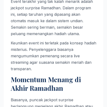
Event terakhir yang tak kalah menarik adalah
jackpot surprise Ramadhan. Dalam program
ini, setiap taruhan yang dipasang akan
otomatis masuk ke dalam sistem undian.
Semakin sering bermain, semakin besar
peluang memenangkan hadiah utama.
Keunikan event ini terletak pada konsep hadiah
misterius. Penyelenggara biasanya
mengumumkan pemenang secara live
streaming agar suasana semakin meriah dan
transparan.
Momentum Menang di
Akhir Ramadhan
Biasanya, puncak jackpot surprise
berlangsung menjelang akhir Ramadhan atau