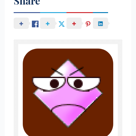
Share