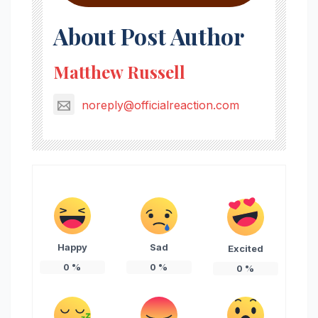
About Post Author
Matthew Russell
noreply@officialreaction.com
Happy
Sad
Excited
0
%
0
%
0
%