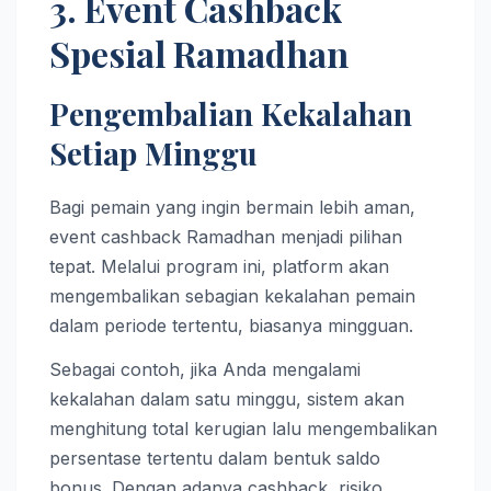
3. Event Cashback
Spesial Ramadhan
Pengembalian Kekalahan
Setiap Minggu
Bagi pemain yang ingin bermain lebih aman,
event cashback Ramadhan menjadi pilihan
tepat. Melalui program ini, platform akan
mengembalikan sebagian kekalahan pemain
dalam periode tertentu, biasanya mingguan.
Sebagai contoh, jika Anda mengalami
kekalahan dalam satu minggu, sistem akan
menghitung total kerugian lalu mengembalikan
persentase tertentu dalam bentuk saldo
bonus. Dengan adanya cashback, risiko