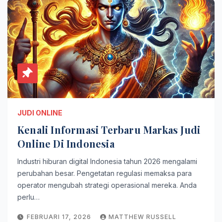
JUDI ONLINE
Kenali Informasi Terbaru Markas Judi
Online Di Indonesia
Industri hiburan digital Indonesia tahun 2026 mengalami
perubahan besar. Pengetatan regulasi memaksa para
operator mengubah strategi operasional mereka. Anda
perlu…
FEBRUARI 17, 2026
MATTHEW RUSSELL