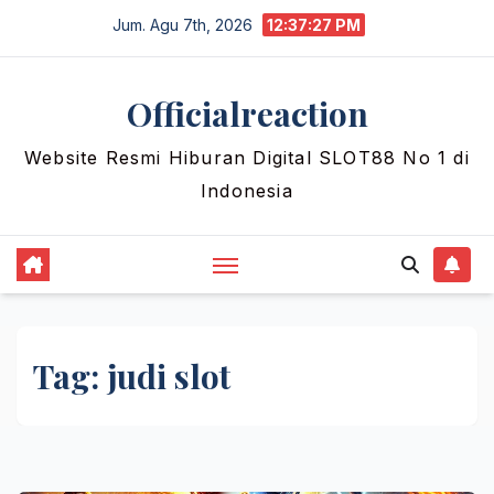
Skip
Jum. Agu 7th, 2026
12:37:27 PM
to
content
Officialreaction
Website Resmi Hiburan Digital SLOT88 No 1 di
Indonesia
Tag:
judi slot